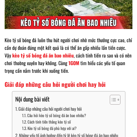
Kèo tỷ số bóng đá luôn thu hút người chơi nhờ mức thưởng cực cao, chỉ
cần dự đoán đúng một kết quả là có thể ăn gấp nhiều lần tiền cược.
Vậy
kèo tỷ số bóng đá ăn bao nhiêu
, cách tính tiền ra sao và có nên
chơi thường xuyên hay không. Cùng
1GOM
tìm hiểu các yếu tố quan
trọng cần nắm trước khi xuống tiền.
Giải đáp những câu hỏi người chơi hay hỏi
Nội dung bài viết
Giải đáp những câu hỏi người chơi hay hỏi
Câu hỏi kèo tỷ số bóng đá ăn bao nhiêu?
Cách tính tiền thắng kèo tỷ số
Kèo tỷ số bóng đá phù hợp với ai?
Những yếu tố ảnh hưởng đến tỷ lệ kèo tỷ số bóng đá ăn bao nhiêu