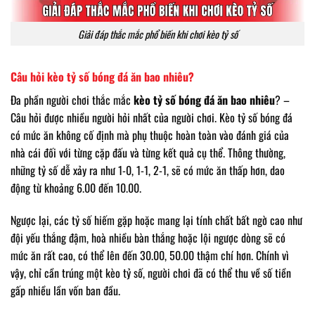
Giải đáp thắc mắc phổ biến khi chơi kèo tỷ số
Câu hỏi kèo tỷ số bóng đá ăn bao nhiêu?
Đa phần người chơi thắc mắc
kèo tỷ số bóng đá ăn bao nhiêu
? –
Câu hỏi được nhiều người hỏi nhất của người chơi. Kèo tỷ số bóng đá
có mức ăn không cố định mà phụ thuộc hoàn toàn vào đánh giá của
nhà cái đối với từng cặp đấu và từng kết quả cụ thể. Thông thường,
những tỷ số dễ xảy ra như 1-0, 1-1, 2-1, sẽ có mức ăn thấp hơn, dao
động từ khoảng 6.00 đến 10.00.
Ngược lại, các tỷ số hiếm gặp hoặc mang lại tính chất bất ngờ cao như
đội yếu thắng đậm, hoà nhiều bàn thắng hoặc lội ngược dòng sẽ có
mức ăn rất cao, có thể lên đến 30.00, 50.00 thậm chí hơn. Chính vì
vậy, chỉ cần trúng một kèo tỷ số, người chơi đã có thể thu về số tiền
gấp nhiều lần vốn ban đầu.