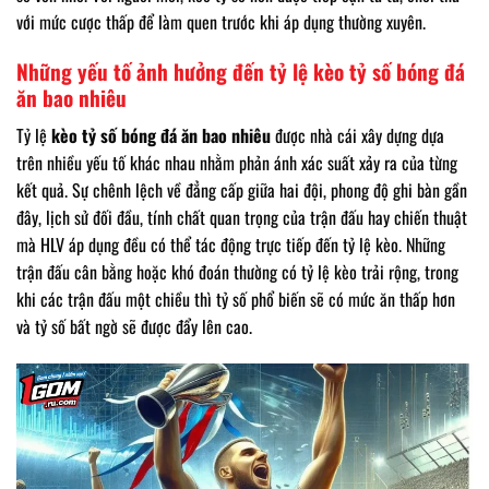
với mức cược thấp để làm quen trước khi áp dụng thường xuyên.
Những yếu tố ảnh hưởng đến tỷ lệ kèo tỷ số bóng đá
ăn bao nhiêu
Tỷ lệ
kèo tỷ số bóng đá ăn bao nhiêu
được nhà cái xây dựng dựa
trên nhiều yếu tố khác nhau nhằm phản ánh xác suất xảy ra của từng
kết quả. Sự chênh lệch về đẳng cấp giữa hai đội, phong độ ghi bàn gần
đây, lịch sử đối đầu, tính chất quan trọng của trận đấu hay chiến thuật
mà HLV áp dụng đều có thể tác động trực tiếp đến tỷ lệ kèo. Những
trận đấu cân bằng hoặc khó đoán thường có tỷ lệ kèo trải rộng, trong
khi các trận đấu một chiều thì tỷ số phổ biến sẽ có mức ăn thấp hơn
và tỷ số bất ngờ sẽ được đẩy lên cao.