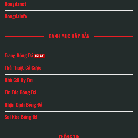
Bongdanet
Bongdainfo
DANH MỤC HẤP DẪN
Trang Bóng Đá
Thủ Thuật Cá Cược
Nhà Cái Uy Tín
Tin Tức Bóng Đá
Nhận Định Bóng Đá
Soi Kèo Bóng Đá
THÔNG TIN