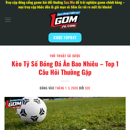
Truy cập đúng cổng game bài đổi thưởng
Sun.Win
để trải nghiệm game chính hãng –
Bỏ
mọi truy cập khác đều là giả mạo và tiềm ẩn rủi ro mất tài khoản!
qua
nội
dung
CƯỢC TOPBET
THỦ THUẬT CÁ CƯỢC
Kèo Tỷ Số Bóng Đá Ăn Bao Nhiêu – Top 1
Câu Hỏi Thường Gặp
ĐĂNG VÀO
THÁNG 1 3, 2026
BỞI
SEO