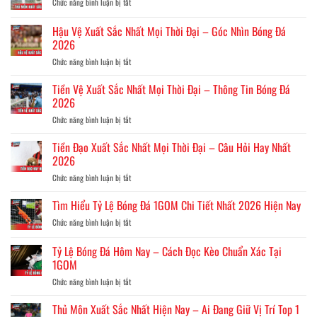
Chức năng bình luận bị tắt
ở
Mọi
Top
Thời
1
Hậu Vệ Xuất Sắc Nhất Mọi Thời Đại – Góc Nhìn Bóng Đá
Đại
Thông
2026
–
Tin
Top
Chức năng bình luận bị tắt
ở
Thủ
1
Hậu
Môn
Thông
Vệ
Tiền Vệ Xuất Sắc Nhất Mọi Thời Đại – Thông Tin Bóng Đá
Xuất
Tin
Xuất
Sắc
2026
Thú
Sắc
Nhất
Vị
Chức năng bình luận bị tắt
ở
Nhất
Mọi
Người
Tiền
Mọi
Thời
Xem
Vệ
Tiền Đạo Xuất Sắc Nhất Mọi Thời Đại – Câu Hỏi Hay Nhất
Thời
Đại
Xuất
2026
Đại
Sắc
–
Chức năng bình luận bị tắt
ở
Nhất
Góc
Tiền
Mọi
Nhìn
Đạo
Tìm Hiểu Tỷ Lệ Bóng Đá 1GOM Chi Tiết Nhất 2026 Hiện Nay
Thời
Bóng
Xuất
Đại
Đá
Chức năng bình luận bị tắt
ở
Sắc
–
2026
Tìm
Nhất
Thông
Hiểu
Tỷ Lệ Bóng Đá Hôm Nay – Cách Đọc Kèo Chuẩn Xác Tại
Mọi
Tin
Tỷ
1GOM
Thời
Bóng
Lệ
Đại
Đá
Chức năng bình luận bị tắt
ở
Bóng
–
2026
Tỷ
Đá
Câu
Lệ
Thủ Môn Xuất Sắc Nhất Hiện Nay – Ai Đang Giữ Vị Trí Top 1
1GOM
Hỏi