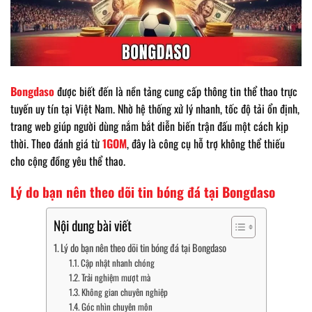
Bongdaso
được biết đến là nền tảng cung cấp thông tin thể thao trực
tuyến uy tín tại Việt Nam. Nhờ hệ thống xử lý nhanh, tốc độ tải ổn định,
trang web giúp người dùng nắm bắt diễn biến trận đấu một cách kịp
thời. Theo đánh giá từ
1GOM
, đây là công cụ hỗ trợ không thể thiếu
cho cộng đồng yêu thể thao.
Lý do bạn nên theo dõi tin bóng đá tại Bongdaso
Nội dung bài viết
Lý do bạn nên theo dõi tin bóng đá tại Bongdaso
Cập nhật nhanh chóng
Trải nghiệm mượt mà
Không gian chuyên nghiệp
Góc nhìn chuyên môn