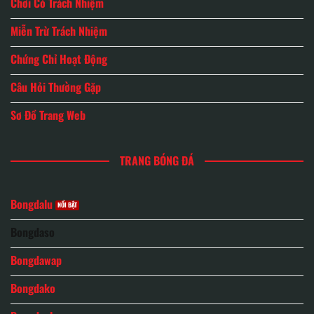
Chơi Có Trách Nhiệm
Miễn Trừ Trách Nhiệm
Chứng Chỉ Hoạt Động
Câu Hỏi Thường Gặp
Sơ Đồ Trang Web
TRANG BÓNG ĐÁ
Bongdalu
Bongdaso
Bongdawap
Bongdako