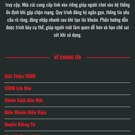
1
truy cập. Nhà cái cung cấp link vào riêng giúp người chơi vào hệ thống
ổn định khi gặp chặn mạng. Quy trình đăng ký ngắn gọn, thông tin yêu
cầu rõ ràng, đăng nhập nhanh sau khi tạo tài khoản. Phần hướng dẫn
được trình bày cụ thể, giúp người mới làm quen dễ hơn và hạn chế sai
sót khi sử dụng.
VỀ CHÚNG TÔI
Giới Thiệu 1GOM
1GOM Lừa Đảo
Chính Sách Bảo Mật
Điều Khoản Điều Kiện
Quyền Riêng Tư