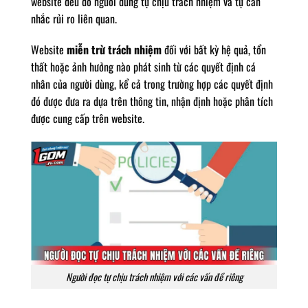
website đều do người dùng tự chịu trách nhiệm và tự cân
nhắc rủi ro liên quan.
Website
miễn trừ trách nhiệm
đối với bất kỳ hệ quả, tổn
thất hoặc ảnh hưởng nào phát sinh từ các quyết định cá
nhân của người dùng, kể cả trong trường hợp các quyết định
đó được đưa ra dựa trên thông tin, nhận định hoặc phân tích
được cung cấp trên website.
Người đọc tự chịu trách nhiệm với các vấn đề riêng