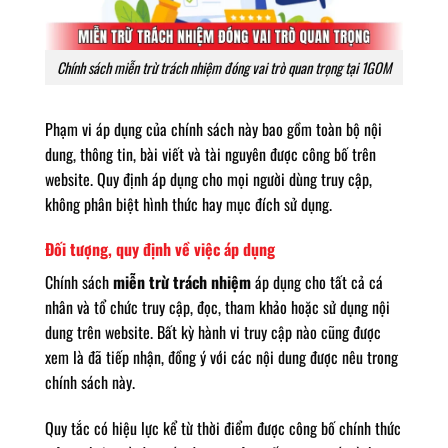
Chính sách miễn trừ trách nhiệm đóng vai trò quan trọng tại 1GOM
Phạm vi áp dụng của chính sách này bao gồm toàn bộ nội
dung, thông tin, bài viết và tài nguyên được công bố trên
website. Quy định áp dụng cho mọi người dùng truy cập,
không phân biệt hình thức hay mục đích sử dụng.
Đối tượng, quy định về việc áp dụng
Chính sách
miễn trừ trách nhiệm
áp dụng cho tất cả cá
nhân và tổ chức truy cập, đọc, tham khảo hoặc sử dụng nội
dung trên website. Bất kỳ hành vi truy cập nào cũng được
xem là đã tiếp nhận, đồng ý với các nội dung được nêu trong
chính sách này.
Quy tắc có hiệu lực kể từ thời điểm được công bố chính thức