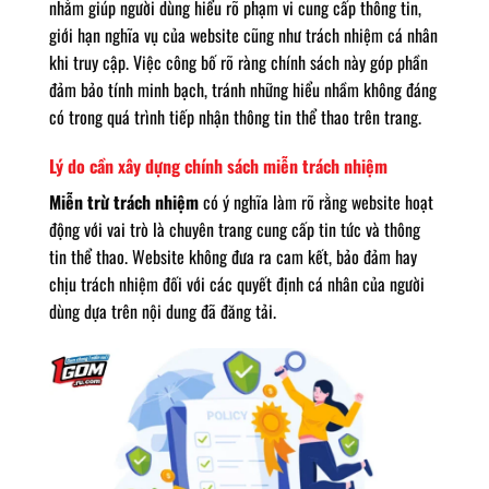
nhằm giúp người dùng hiểu rõ phạm vi cung cấp thông tin,
giới hạn nghĩa vụ của website cũng như trách nhiệm cá nhân
khi truy cập. Việc công bố rõ ràng chính sách này góp phần
đảm bảo tính minh bạch, tránh những hiểu nhầm không đáng
có trong quá trình tiếp nhận thông tin thể thao trên trang.
Lý do cần xây dựng chính sách miễn trách nhiệm
Miễn trừ trách nhiệm
có ý nghĩa làm rõ rằng website hoạt
động với vai trò là chuyên trang cung cấp tin tức và thông
tin thể thao. Website không đưa ra cam kết, bảo đảm hay
chịu trách nhiệm đối với các quyết định cá nhân của người
dùng dựa trên nội dung đã đăng tải.