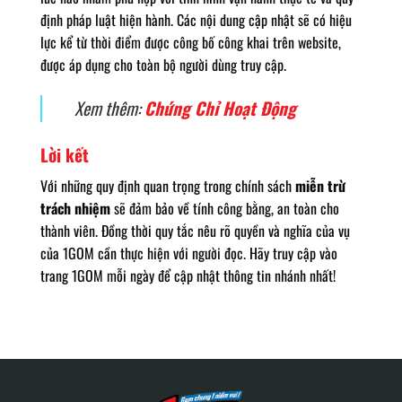
định pháp luật hiện hành. Các nội dung cập nhật sẽ có hiệu
lực kể từ thời điểm được công bố công khai trên website,
được áp dụng cho toàn bộ người dùng truy cập.
Xem thêm:
Chứng Chỉ Hoạt Động
Lời kết
Với những quy định quan trọng trong chính sách
miễn trừ
trách nhiệm
sẽ đảm bảo về tính công bằng, an toàn cho
thành viên. Đồng thời quy tắc nêu rõ quyền và nghĩa của vụ
của 1GOM cần thực hiện với người đọc. Hãy truy cập vào
trang 1GOM mỗi ngày để cập nhật thông tin nhánh nhất!