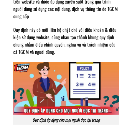
trên website và được áp dụng xuyên suốt trong quá trình
người dùng sử dụng các nội dung, dịch vụ thông tin do 1GOM
cung cấp.
Quy định này có mối liên hệ chặt chẽ với điều khoản & điều
kiện sử dụng website, cùng nhau tạo thành khung quy định
chung nhằm điều chỉnh quyền, nghĩa vụ và trách nhiệm của
cả 1GOM và người dùng.
Quy định áp dụng cho mọi người đọc tại trang