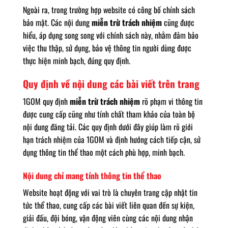
Ngoài ra, trong trường hợp website có công bố chính sách
bảo mật. Các nội dung
miễn trừ trách nhiệm
cũng được
hiểu, áp dụng song song với chính sách này, nhằm đảm bảo
việc thu thập, sử dụng, bảo vệ thông tin người dùng được
thực hiện minh bạch, đúng quy định.
Quy định về nội dung các bài viết trên trang
1GOM quy định
miễn trừ trách nhiệm
rõ phạm vi thông tin
được cung cấp cũng như tính chất tham khảo của toàn bộ
nội dung đăng tải. Các quy định dưới đây giúp làm rõ giới
hạn trách nhiệm của 1GOM và định hướng cách tiếp cận, sử
dụng thông tin thể thao một cách phù hợp, minh bạch.
Nội dung chỉ mang tính thông tin thể thao
Website hoạt động với vai trò là chuyên trang cập nhật tin
tức thể thao, cung cấp các bài viết liên quan đến sự kiện,
giải đấu, đội bóng, vận động viên cùng các nội dung nhận