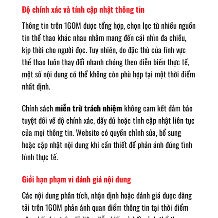
Độ chính xác và tính cập nhật thông tin
Thông tin trên 1GOM được tổng hợp, chọn lọc từ nhiều nguồn
tin thể thao khác nhau nhằm mang đến cái nhìn đa chiều,
kịp thời cho người đọc. Tuy nhiên, do đặc thù của lĩnh vực
thể thao luôn thay đổi nhanh chóng theo diễn biến thực tế,
một số nội dung có thể không còn phù hợp tại một thời điểm
nhất định.
Chính sách
miễn trừ trách nhiệm
không cam kết đảm bảo
tuyệt đối về độ chính xác, đầy đủ hoặc tính cập nhật liên tục
của mọi thông tin. Website có quyền chỉnh sửa, bổ sung
hoặc cập nhật nội dung khi cần thiết để phản ánh đúng tình
hình thực tế.
Giới hạn phạm vi đánh giá nội dung
Các nội dung phân tích, nhận định hoặc đánh giá được đăng
tải trên 1GOM phản ánh quan điểm thông tin tại thời điểm