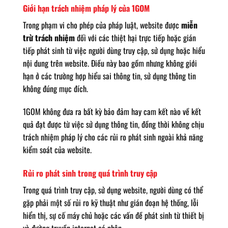
Giới hạn trách nhiệm pháp lý của 1GOM
Trong phạm vi cho phép của pháp luật, website được
miễn
trừ trách nhiệm
đối với các thiệt hại trực tiếp hoặc gián
tiếp phát sinh từ việc người dùng truy cập, sử dụng hoặc hiểu
nội dung trên website. Điều này bao gồm nhưng không giới
hạn ở các trường hợp hiểu sai thông tin, sử dụng thông tin
không đúng mục đích.
1GOM không đưa ra bất kỳ bảo đảm hay cam kết nào về kết
quả đạt được từ việc sử dụng thông tin, đồng thời không chịu
trách nhiệm pháp lý cho các rủi ro phát sinh ngoài khả năng
kiểm soát của website.
Rủi ro phát sinh trong quá trình truy cập
Trong quá trình truy cập, sử dụng website, người dùng có thể
gặp phải một số rủi ro kỹ thuật như gián đoạn hệ thống, lỗi
hiển thị, sự cố máy chủ hoặc các vấn đề phát sinh từ thiết bị