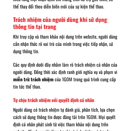
thể thay đổi theo diễn biến mới của sự kiện thể thao.
Trách nhiệm của người dùng khi sử dụng
thông tin tại trang
Khi truy cập và tham khảo nội dung trên website, người dùng
cần nhận thức rõ vai trò của mình trong việc tiếp nhận, sử
dụng thông tin.
Các quy định dưới đây nhằm làm rõ trách nhiệm cá nhân của
người dùng. Đồng thời xác định ranh giới nghĩa vụ và phạm vi
miễn trừ trách nhiệm
của 1GOM trong quá trình cung cấp
tin tức thể thao.
Tự chịu trách nhiệm với quyết định cá nhân
Người dùng có trách nhiệm tự đánh giá, phân tích, lựa chọn
cách sử dụng thông tin được đăng tải trên 1GOM. Mọi quyết
định cá nhân phát sinh từ việc tham khảo nội dung trên