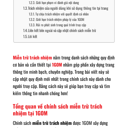
Giới hạn phạm vi đánh giá nội dung
Trách nhiệm của người dùng khi sử dụng thông tin tại trang
Tự chịu trách nhiệm với quyết định cá nhân
Giới hạn trách nhiệm pháp lý của 1GOM
Rủi ro phát sinh trong quá trình truy cập
Liên kết bên ngoài và cập nhật chính sách miễn trừ
Lời kết
Miễn trừ trách nhiệm
nằm trong danh sách những quy định
cơ bản và cần thiết tại
1GOM
nhằm góp phần xây dựng trang
thông tin minh bạch, chuyên nghiệp. Trong bài viết này sẽ
cập nhật quy định mới nhất trong chính sách này dành cho
người truy cập. Bằng cách này sẽ giúp bạn truy cập và tìm
kiếm thông tin nhanh chóng hơn!
Tổng quan về chính sách miễn trừ trách
nhiệm tại 1GOM
Chính sách
miễn trừ trách nhiệm
được 1GOM xây dựng