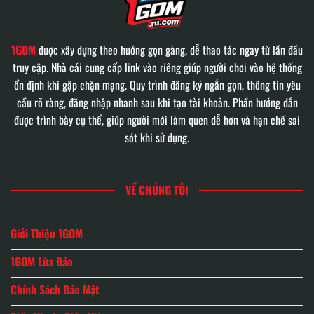
1GOM
được xây dựng theo hướng gọn gàng, dễ thao tác ngay từ lần đầu
truy cập. Nhà cái cung cấp link vào riêng giúp người chơi vào hệ thống
ổn định khi gặp chặn mạng. Quy trình đăng ký ngắn gọn, thông tin yêu
cầu rõ ràng, đăng nhập nhanh sau khi tạo tài khoản. Phần hướng dẫn
được trình bày cụ thể, giúp người mới làm quen dễ hơn và hạn chế sai
sót khi sử dụng.
VỀ CHÚNG TÔI
Giới Thiệu 1GOM
1GOM Lừa Đảo
Chính Sách Bảo Mật