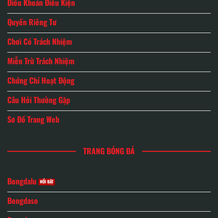
Điều Khoản Điều Kiện
Quyền Riêng Tư
Chơi Có Trách Nhiệm
Miễn Trừ Trách Nhiệm
Chứng Chỉ Hoạt Động
Câu Hỏi Thường Gặp
Sơ Đồ Trang Web
TRANG BÓNG ĐÁ
Bongdalu
Bongdaso