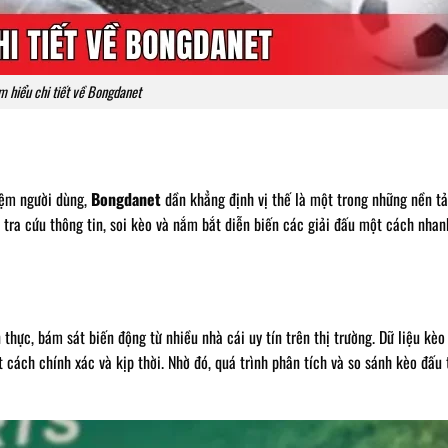
m hiểu chi tiết về Bongdanet
hiệm người dùng,
Bongdanet
dần khẳng định vị thế là một trong những nền tả
 tra cứu thông tin, soi kèo và nắm bắt diễn biến các giải đấu một cách nhan
n thực, bám sát biến động từ nhiều nhà cái uy tín trên thị trường. Dữ liệu kè
t cách chính xác và kịp thời. Nhờ đó, quá trình phân tích và so sánh kèo đấu 