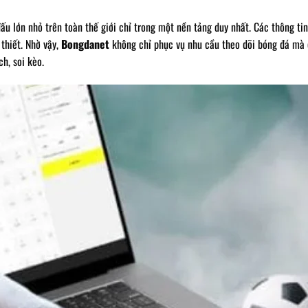
ấu lớn nhỏ trên toàn thế giới chỉ trong một nền tảng duy nhất. Các thông tin
thiết. Nhờ vậy,
Bongdanet
không chỉ phục vụ nhu cầu theo dõi bóng đá mà 
h, soi kèo.