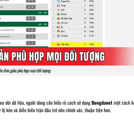
ện đơn giản phù hợp mọi đối tượng
theo dõi dữ liệu, người dùng cần hiểu rõ cách sử dụng
Bongdanet
một cách hợ
 lệ kèo và diễn biến trận đấu trở nên chính xác, thuận tiện hơn.