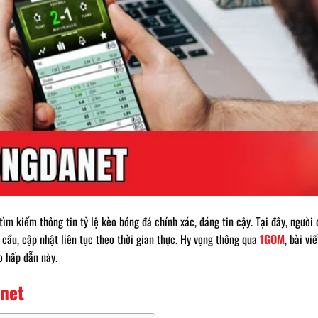
ìm kiếm thông tin tỷ lệ kèo bóng đá chính xác, đáng tin cậy. Tại đây, người
 cầu, cập nhật liên tục theo thời gian thực. Hy vọng thông qua
1GOM
, bài vi
o hấp dẫn này.
net