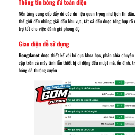
Thông tin bóng đá toàn diện
Nền tảng cung cấp đầy đủ các dữ liệu quan trọng như lịch thi đấu,
thế giới đến những giải đấu khu vực, tất cả đều được tổng hợp rõ
trợ tốt cho việc đánh giá phong độ
Giao diện dễ sử dụng
Bongdanet
được thiết kế với bố cục khoa học, phân chia chuyên 
cập trên cả máy tính lẫn thiết bị di động đều mượt mà, ổn định, 
bóng đá thường xuyên.