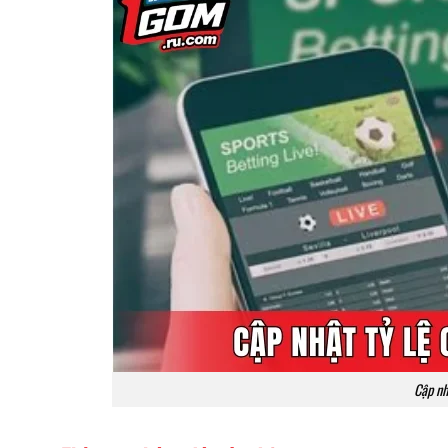
Cập nh