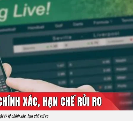
ật tỷ lệ chính xác, hạn chế rủi ro