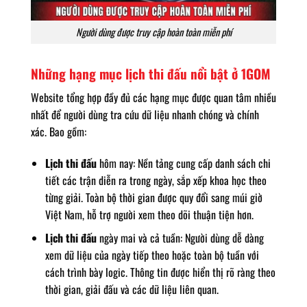
Người dùng được truy cập hoàn toàn miễn phí
Những hạng mục lịch thi đấu nổi bật ở 1GOM
Website tổng hợp đầy đủ các hạng mục được quan tâm nhiều
nhất để người dùng tra cứu dữ liệu nhanh chóng và chính
xác. Bao gồm:
Lịch thi đấu
hôm nay: Nền tảng cung cấp danh sách chi
tiết các trận diễn ra trong ngày, sắp xếp khoa học theo
từng giải. Toàn bộ thời gian được quy đổi sang múi giờ
Việt Nam, hỗ trợ người xem theo dõi thuận tiện hơn.
Lịch thi đấu
ngày mai và cả tuần: Người dùng dễ dàng
xem dữ liệu của ngày tiếp theo hoặc toàn bộ tuần với
cách trình bày logic. Thông tin được hiển thị rõ ràng theo
thời gian, giải đấu và các dữ liệu liên quan.