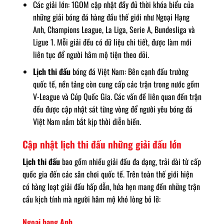
Các giải lớn: 1GOM cập nhật đầy đủ thời khóa biểu của
những giải bóng đá hàng đầu thế giới như Ngoại Hạng
Anh, Champions League, La Liga, Serie A, Bundesliga và
Ligue 1. Mỗi giải đều có dữ liệu chi tiết, được làm mới
liên tục để người hâm mộ tiện theo dõi.
Lịch thi đấu
bóng đá Việt Nam: Bên cạnh đấu trường
quốc tế, nền tảng còn cung cấp các trận trong nước gồm
V-League và Cúp Quốc Gia. Các vấn đề liên quan đến trận
đều được cập nhật sát từng vòng để người yêu bóng đá
Việt Nam nắm bắt kịp thời diễn biến.
Cập nhật lịch thi đấu những giải đấu lớn
Lịch thi đấu
bao gồm nhiều giải đấu đa dạng, trải dài từ cấp
quốc gia đến các sân chơi quốc tế. Trên toàn thế giới hiện
có hàng loạt giải đấu hấp dẫn, hứa hẹn mang đến những trận
cầu kịch tính mà người hâm mộ khó lòng bỏ lỡ:
Ngoại hạng Anh