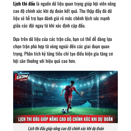
Lịch thi đấu
là nguồn dữ liệu quan trọng giúp hội viên nâng
cao độ chính xác khi dự đoán kết quả. Thu thập đầy đủ dữ
liệu sẽ hỗ trợ bạn đánh giá rõ mức chênh lệch sức mạnh
giữa các đội ngay từ khi xác định cặp đấu.
Dựa trên dữ liệu của các trận cầu, bạn có thể dễ dàng lựa
chọn trận phù hợp từ vòng ngoài đến các giai đoạn quan
trọng. Phân tích kỹ từng tiêu chí tạo điều kiện gia tăng cơ
hội săn thưởng với hiệu quả cao hơn.
Lịch thi đấu giúp nâng cao độ chính xác khi dự đoán