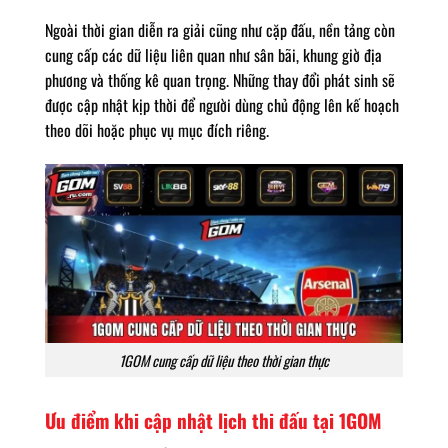
Ngoài thời gian diễn ra giải cũng như cặp đấu, nền tảng còn
cung cấp các dữ liệu liên quan như sân bãi, khung giờ địa
phương và thống kê quan trọng. Những thay đổi phát sinh sẽ
được cập nhật kịp thời để người dùng chủ động lên kế hoạch
theo dõi hoặc phục vụ mục đích riêng.
1GOM cung cấp dữ liệu theo thời gian thực
Ưu điểm khi cập nhật lịch thi đấu tại 1GOM