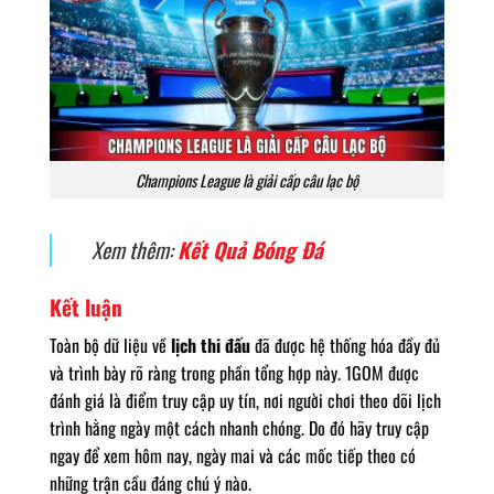
Champions League là giải cấp câu lạc bộ
Xem thêm:
Kết Quả Bóng Đá
Kết luận
Toàn bộ dữ liệu về
lịch thi đấu
đã được hệ thống hóa đầy đủ
và trình bày rõ ràng trong phần tổng hợp này.
1GOM
được
đánh giá là điểm truy cập uy tín, nơi người chơi theo dõi lịch
trình hằng ngày một cách nhanh chóng. Do đó hãy truy cập
ngay để xem hôm nay, ngày mai và các mốc tiếp theo có
những trận cầu đáng chú ý nào.