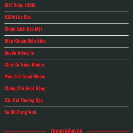
Giới Thiệu 1GOM
1GOM Lừa Đảo
Chính Sách Bảo Mật
Điều Khoản Điều Kiện
Quyền Riêng Tư
Chơi Có Trách Nhiệm
Miễn Trừ Trách Nhiệm
Chứng Chỉ Hoạt Động
Câu Hỏi Thường Gặp
Sơ Đồ Trang Web
TRANG BÓNG ĐÁ