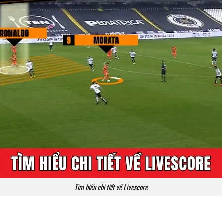
Tìm hiểu chi tiết về Livescore