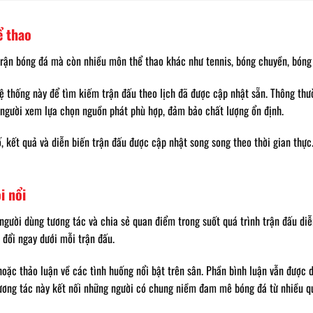
ể thao
trận bóng đá mà còn nhiều môn thể thao khác như tennis, bóng chuyền, bóng 
 thống này để tìm kiếm trận đấu theo lịch đã được cập nhật sẵn. Thông thườ
p người xem lựa chọn nguồn phát phù hợp, đảm bảo chất lượng ổn định.
số, kết quả và diễn biến trận đấu được cập nhật song song theo thời gian th
i nổi
gười dùng tương tác và chia sẻ quan điểm trong suốt quá trình trận đấu diễn 
 đổi ngay dưới mỗi trận đấu.
oặc thảo luận về các tình huống nổi bật trên sân. Phần bình luận vẫn được du
tương tác này kết nối những người có chung niềm đam mê bóng đá từ nhiều qu