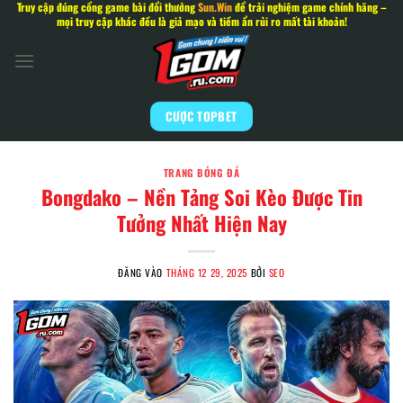
Truy cập đúng cổng game bài đổi thưởng
Sun.Win
để trải nghiệm game chính hãng –
Bỏ
mọi truy cập khác đều là giả mạo và tiềm ẩn rủi ro mất tài khoản!
qua
nội
dung
CƯỢC TOPBET
TRANG BÓNG ĐÁ
Bongdako – Nền Tảng Soi Kèo Được Tin
Tưởng Nhất Hiện Nay
ĐĂNG VÀO
THÁNG 12 29, 2025
BỞI
SEO