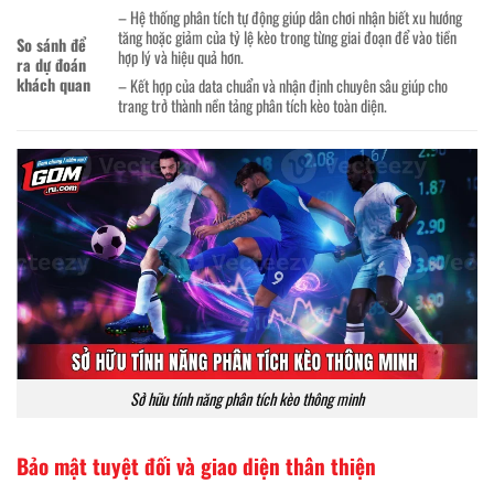
– Hệ thống phân tích tự động giúp dân chơi nhận biết xu hướng
tăng hoặc giảm của tỷ lệ kèo trong từng giai đoạn để vào tiền
So sánh để
hợp lý và hiệu quả hơn.
ra dự đoán
khách quan
– Kết hợp của data chuẩn và nhận định chuyên sâu giúp cho
trang trở thành nền tảng phân tích kèo toàn diện.
Sở hữu tính năng phân tích kèo thông minh
Bảo mật tuyệt đối và giao diện thân thiện