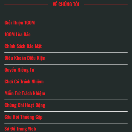
VỀ CHÚNG TÔI
Giới Thiệu 1GOM
1GOM Lừa Đảo
Chính Sách Bảo Mật
Điều Khoản Điều Kiện
Quyền Riêng Tư
Chơi Có Trách Nhiệm
Miễn Trừ Trách Nhiệm
Chứng Chỉ Hoạt Động
Câu Hỏi Thường Gặp
Sơ Đồ Trang Web