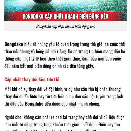
Bongdako cập nhật nhanh biến động kèo
Bongdako
hiểu rõ những yếu tố quan trọng trong thế giới cá cược thể
thao nói chung và bóng đá nói riêng. Do đó trang tin luôn mang đến hệ
thống cập nhật tỷ lệ kèo theo thời gian thực, đảm bảo mọi dân cược
đều nắm bắt mọi biến động chính xác đến từng giây.
Cập nhật thay đổi kèo tức thì
Mỗi khi có sự thay đổi về đội hình, ví dụ như cầu thủ bị chấn thương,
thay đổi chiến lược hay tin tức liên quan đến các đội tuyển trong lịch
thi đấu của
Bongdako
đều được cập nhật nhanh chóng.
Người chơi không cần phải reload lại trang hay chờ đợi vì dữ liệu được
làm mới tự động trong từng khoản thời gian nhất định. Điều này tạo