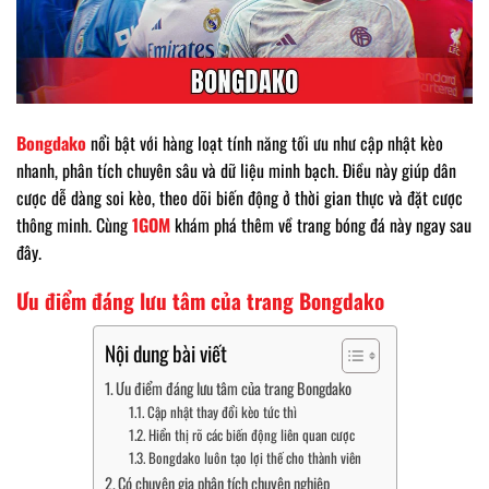
Bongdako
nổi bật với hàng loạt tính năng tối ưu như cập nhật kèo
nhanh, phân tích chuyên sâu và dữ liệu minh bạch. Điều này giúp dân
cược dễ dàng soi kèo, theo dõi biến động ở thời gian thực và đặt cược
thông minh. Cùng
1GOM
khám phá thêm về trang bóng đá này ngay sau
đây.
Ưu điểm đáng lưu tâm của trang Bongdako
Nội dung bài viết
Ưu điểm đáng lưu tâm của trang Bongdako
Cập nhật thay đổi kèo tức thì
Hiển thị rõ các biến động liên quan cược
Bongdako luôn tạo lợi thế cho thành viên
Có chuyên gia phân tích chuyên nghiệp